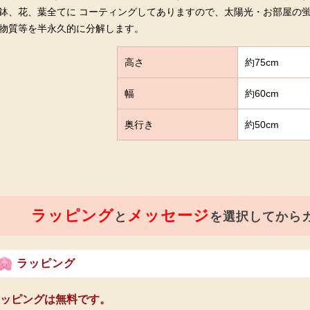
鉢、花、葉全てに コーティングしてありますので、太陽光・お部屋の蛍
物質等を半永久的に分解します。
高さ
約75cm
幅
約60cm
奥行き
約50cm
ラッピング
メッセージ
と
を選択してから
ラッピング
ッピングは無料です。