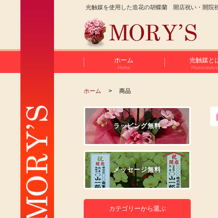
光触媒を使用した造花の胡蝶蘭 開店祝い・開院
ホーム
光触媒と
Home
Photocatalys
ホーム
商品
ラッピング無料
メッセージ無料
カテゴリーから選ぶ