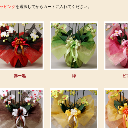
ッピング
を選択してからカートに入れてください。
赤ー黒
緑
ピ