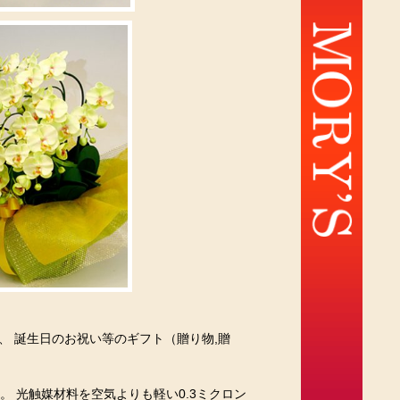
 誕生日のお祝い等のギフト（贈り物,贈
 光触媒材料を空気よりも軽い0.3ミクロン