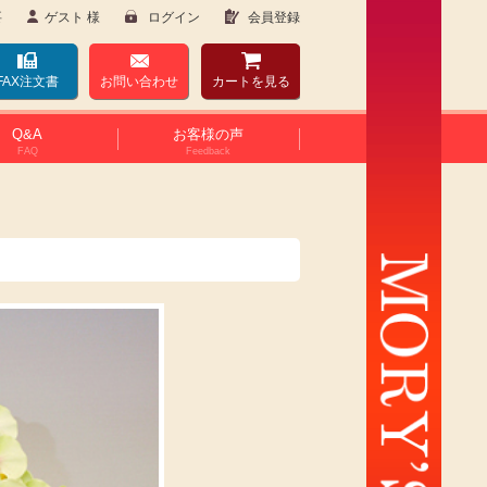
要
ゲスト 様
ログイン
会員登録
FAX注文書
お問い合わせ
カート
を見る
Q&A
お客様の声
FAQ
Feedback