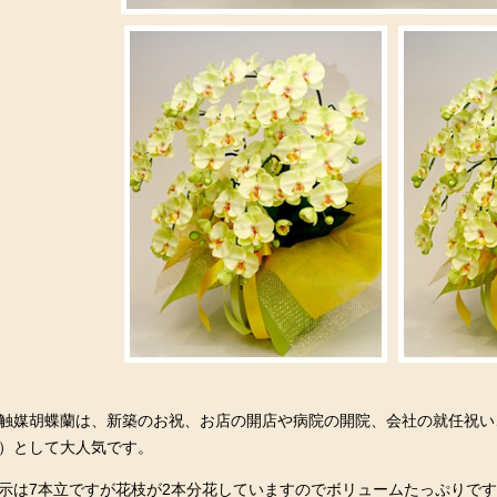
触媒胡蝶蘭は、新築のお祝、お店の開店や病院の開院、会社の就任祝い、
）として大人気です。
示は7本立ですが花枝が2本分花していますのでボリュームたっぷりです。