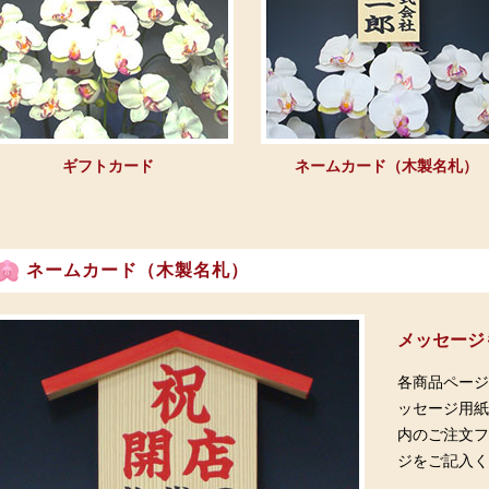
ギフトカード
ネームカード（木製名札）
ネームカード（木製名札）
メッセージ
各商品ペー
ッセージ用
内のご注文
ジをご記入