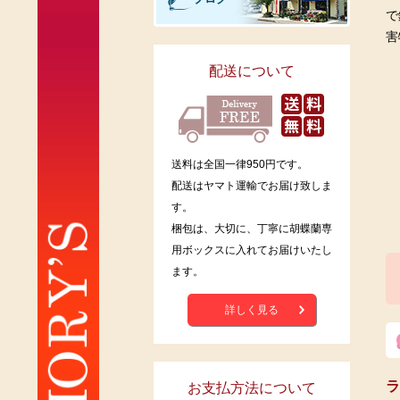
で
害
配送について
送料は全国一律950円です。
配送はヤマト運輸でお届け致しま
す。
梱包は、大切に、丁寧に胡蝶蘭専
用ボックスに入れてお届けいたし
ます。
詳しく見る
ラ
お支払方法について