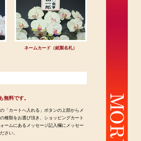
ネームカード（紙製名札）
も無料です。
ジの「カートへ入れる」ボタンの上部からメ
紙の種類をお選び頂き、ショッピングカート
フォームにあるメッセージ記入欄にメッセー
ください。