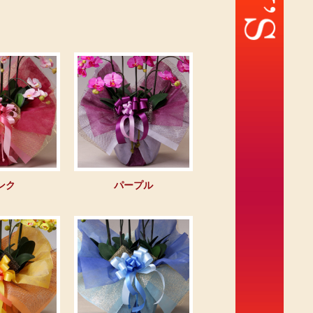
ンク
パープル