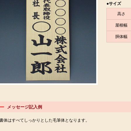
●サイズ
高さ
屋根幅
胴体幅
メッセージ記入例
書体はすべてしっかりとした毛筆体となります。