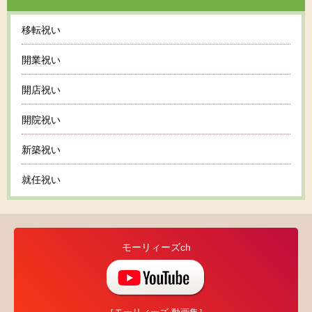
移転祝い
開業祝い
開店祝い
開院祝い
新築祝い
就任祝い
モーリィーズch