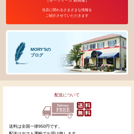
［モーリィーズ 動画集］
当店に関わるさまざまな情報を
ご紹介させていただきます
MORY’Sの
ブログ
配送について
送料は全国一律950円です。
配送はヤマト運輸でお届け致します。