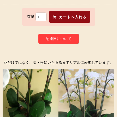
数量
配達日について
花だけではなく、葉・根にいたるるまでリアルに表現しています。