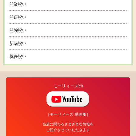
開業祝い
開店祝い
開院祝い
新築祝い
就任祝い
モーリィーズch
［モーリィーズ 動画集］
当店に関わるさまざまな情報を
ご紹介させていただきます