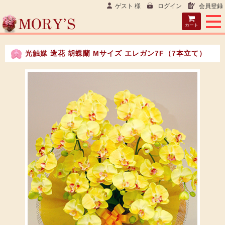
ゲスト 様
ログイン
会員登録
カート
光触媒 造花 胡蝶蘭 Mサイズ エレガン7F（7本立て）