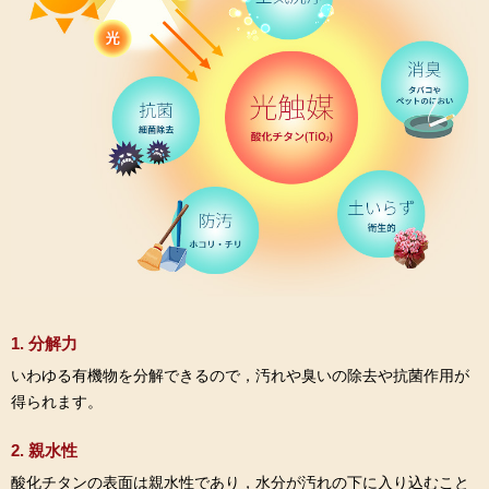
1. 分解力
いわゆる有機物を分解できるので，汚れや臭いの除去や抗菌作用が
得られます。
2. 親水性
酸化チタンの表面は親水性であり，水分が汚れの下に入り込むこと