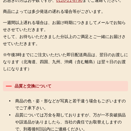
お急ぎの方はお手数ですが、
0120-21-8790
までご連絡ください。
商品によっては多少発送の遅れる場合等がございます。
一週間以上遅れる場合は、お届け時期につきましてメールでお知ら
せさせていただきます。
そして、お待ちいただきました分以上のご満足とご一緒にお届けさ
せていただきます。
※午後3時までにご注文いただいた即日配送商品は、翌日のお渡しに
なります（北海道、四国、九州、沖縄（含む離島）は翌々日のお渡
しになります）
品質と交換について
商品の色・姿・形などが写真と若干違う場合もございますの
でご了承下さい。
品質については万全を期しておりますが、万が一不良破損品
や誤送品がありましたら、当社の責任でお取替えしますの
で、到着後8日以内にご連絡ください。