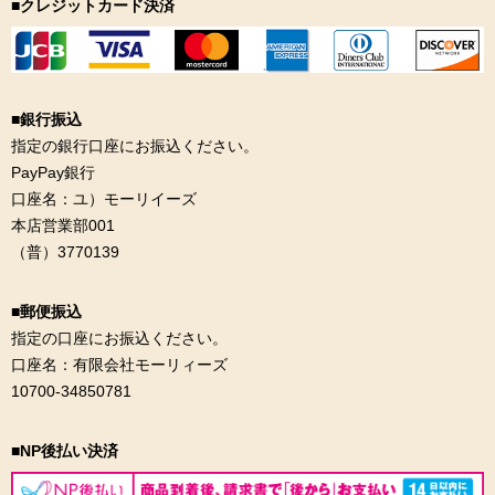
■クレジットカード決済
■銀行振込
指定の銀行口座にお振込ください。
PayPay銀行
口座名：ユ）モーリイーズ
本店営業部001
（普）3770139
■郵便振込
指定の口座にお振込ください。
口座名：有限会社モーリィーズ
10700-34850781
■NP後払い決済