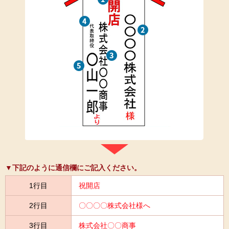
▼下記のように通信欄にご記入ください。
1行目
祝開店
2行目
〇〇〇〇株式会社様へ
3行目
株式会社〇〇商事