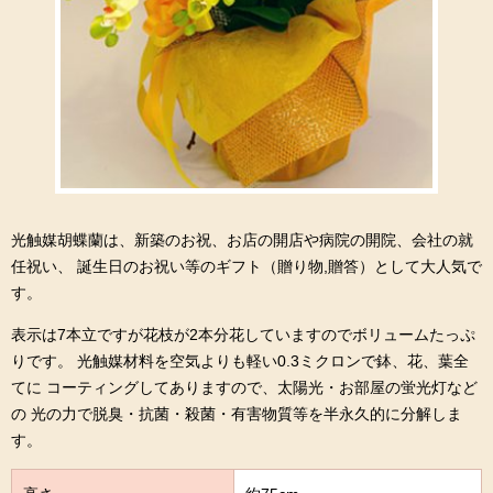
光触媒胡蝶蘭は、新築のお祝、お店の開店や病院の開院、会社の就
任祝い、 誕生日のお祝い等のギフト（贈り物,贈答）として大人気で
す。
表示は7本立ですが花枝が2本分花していますのでボリュームたっぷ
りです。 光触媒材料を空気よりも軽い0.3ミクロンで鉢、花、葉全
てに コーティングしてありますので、太陽光・お部屋の蛍光灯など
の 光の力で脱臭・抗菌・殺菌・有害物質等を半永久的に分解しま
す。