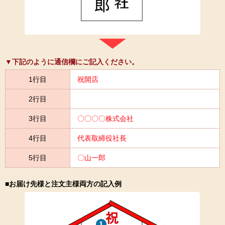
▼下記のように通信欄にご記入ください。
1行目
祝開店
2行目
3行目
〇〇〇〇株式会社
4行目
代表取締役社長
5行目
〇山一郎
■お届け先様と注文主様両方の記入例