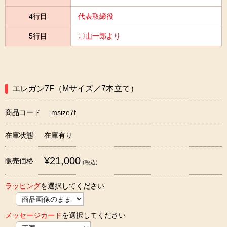
4行目
代表取締役
5行目
〇山一郎より
エレガン7F（Mサイズ／7本立て）
商品コード
msize7f
在庫状態
在庫有り
¥21,000
販売価格
(税込)
ラッピング
を選択してください
メッセージカード
を選択してください