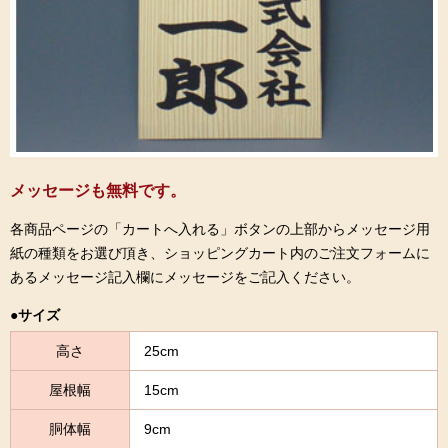
メッセージも無料です。
各商品ページの「カートへ入れる」ボタンの上部からメッセージ用
紙の種類をお選び頂き、ショッピングカート内のご注文フォームに
あるメッセージ記入欄にメッセージをご記入ください。
●サイズ
高さ
25cm
屋根幅
15cm
胴体幅
9cm