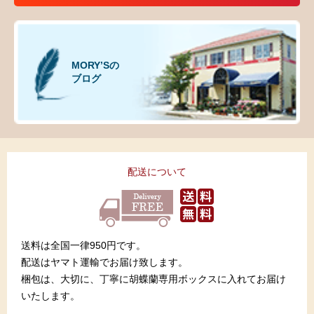
MORY’Sの
ブログ
配送について
送料は全国一律950円です。
配送はヤマト運輸でお届け致します。
梱包は、大切に、丁寧に胡蝶蘭専用ボックスに入れてお届け
いたします。