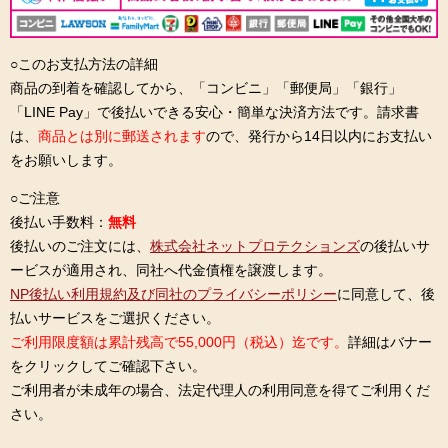
○このお支払方法の詳細
商品の到着を確認してから、「コンビニ」「郵便局」「銀行」
「LINE Pay」で後払いできる安心・簡単な決済方法です。請求書
は、
商品とは別に郵送されます
ので、発行から14日以内にお支払い
をお願いします。
○ご注意
後払い手数料：
無料
後払いのご注文には、
株式会社ネットプロテクションズ
の後払いサ
ービスが適用され、同社へ代金債権を譲渡します。
NP後払い利用規約及び同社のプライバシーポリシー
に同意して、後
払いサービスをご選択ください。
ご利用限度額は累計残高で55,000円（税込）迄です。
詳細はバナー
をクリックしてご確認下さい。
ご利用者が未成年の場合、法定代理人の利用同意を得てご利用くだ
さい。