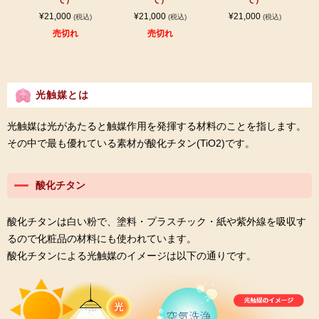
て）
て）
て）
¥21,000
¥21,000
¥21,000
(税込)
(税込)
(税込)
売切れ
売切れ
光触媒とは
光触媒は光があたると触媒作用を発揮する材料のことを指します。
その中で最も優れている素材が酸化チタン(TiO2)です。
酸化チタン
酸化チタンは白い粉で、塗料・プラスチック・紙や紫外線を吸収す
るので化粧品の材料にも使われています。
酸化チタンによる光触媒のイメージは以下の通りです。