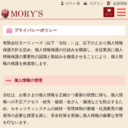
ゲスト 様
ログイン
会員登録
カート
プライバシーポリシー
有限会社モーリィーズ（以下「当社」）は、以下のとおり個人情報
保護方針を定め、個人情報保護の仕組みを構築し、全従業員に個人
情報保護の重要性の認識と取組みを徹底させることにより、個人情
報の保護を推進致します。
個人情報の管理
当社は、お客さまの個人情報を正確かつ最新の状態に保ち、個人情
報への不正アクセス・紛失・破損・改ざん・漏洩などを防止するた
め、セキュリティシステムの維持・管理体制の整備・社員教育の徹
底等の必要な措置を講じ、安全対策を実施し個人情報の厳重な管理
を行ないます。