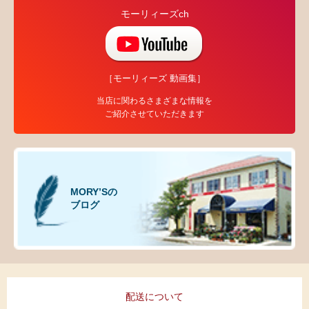
モーリィーズch
［モーリィーズ 動画集］
当店に関わるさまざまな情報を
ご紹介させていただきます
MORY’Sの
ブログ
配送について