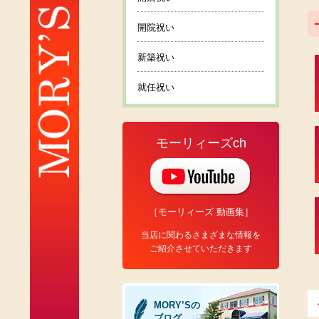
開院祝い
新築祝い
就任祝い
モーリィーズch
［モーリィーズ 動画集］
当店に関わるさまざまな情報を
ご紹介させていただきます
MORY’Sの
ブログ