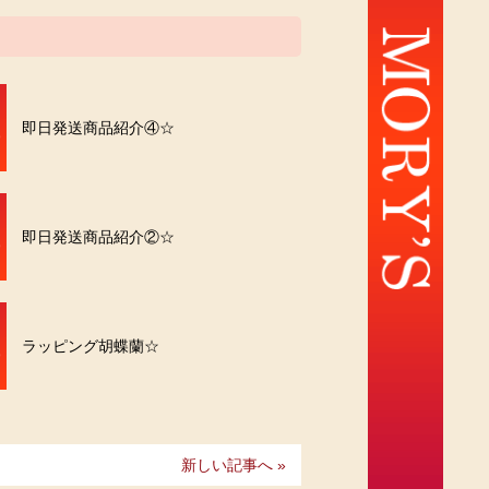
即日発送商品紹介④☆
即日発送商品紹介②☆
ラッピング胡蝶蘭☆
新しい記事へ »