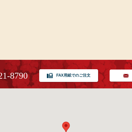
21-8790
FAX用紙でのご注文