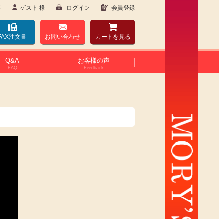
要
ゲスト 様
ログイン
会員登録
FAX注文書
お問い合わせ
カート
を見る
Q&A
お客様の声
FAQ
Feedback