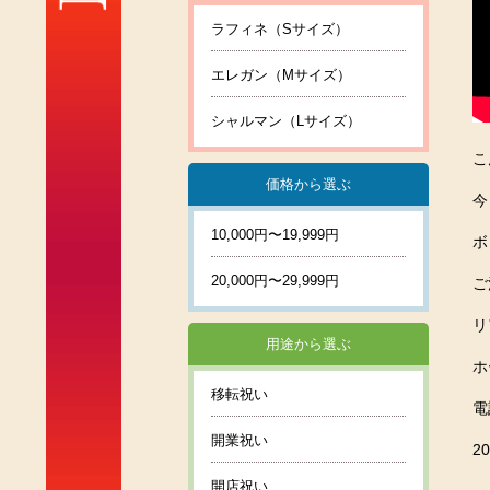
ラフィネ（Sサイズ）
エレガン（Mサイズ）
シャルマン（Lサイズ）
こ
価格から選ぶ
今
10,000円〜19,999円
ボ
20,000円〜29,999円
ご
リ
用途から選ぶ
ホ
移転祝い
電
開業祝い
2
開店祝い