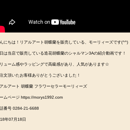
んにちは！リアルアート胡蝶蘭を販売している、モーリィーズです(^^)
日は当店で販売している造花胡蝶蘭のシャルマン3Aの紹介動画です！
リューム感やラッピングで高級感があり、人気があります☆
注文頂いたお客様ありがとうございました！
アルアート 胡蝶蘭 フラワーセラーモーリィーズ
ームページ https://morys1992.com
話番号 0284-21-6688
018年07月18日