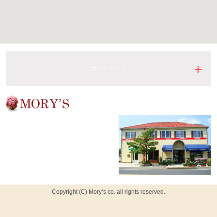
サイトマップ
有限会社モーリィーズ
〒326-0843
足利市五十部町217
TEL：
0284-21-6688
FAX：0284-21-6336
Copyright (C) Mory’s co. all rights reserved.