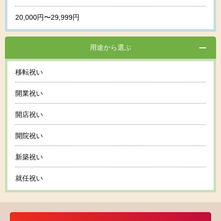
20,000円〜29,999円
用途から選ぶ
移転祝い
開業祝い
開店祝い
開院祝い
新築祝い
就任祝い