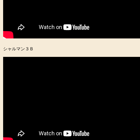
シャルマン３Ｂ