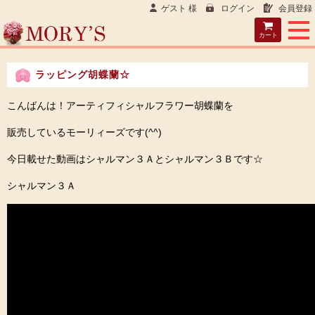
ゲスト 様
ログイン
会員登録
カート
ラッピング胡蝶蘭☆
こんばんは！アーティフィシャルフラワー胡蝶蘭を
販売しているモーリィーズです(^^)
今日載せた動画はシャルマン３Ａとシャルマン３Ｂです☆
シャルマン３Ａ