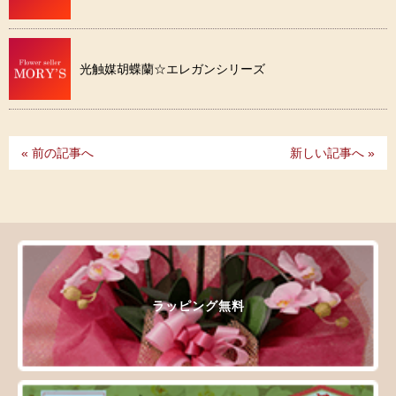
光触媒胡蝶蘭☆エレガンシリーズ
« 前の記事へ
新しい記事へ »
ラッピング無料