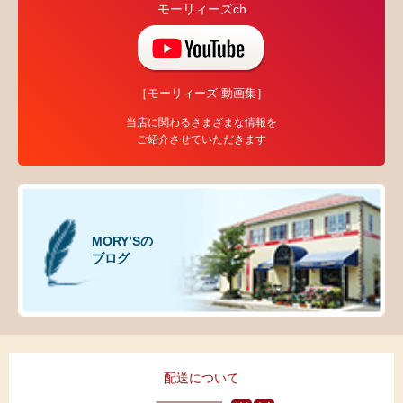
モーリィーズch
［モーリィーズ 動画集］
当店に関わるさまざまな情報を
ご紹介させていただきます
MORY’Sの
ブログ
配送について