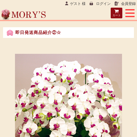
ゲスト 様
ログイン
会員登録
カート
即日発送商品紹介②☆