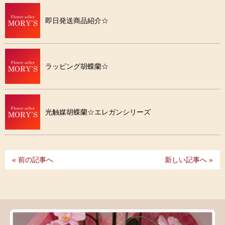
即日発送商品紹介☆
ラッピング胡蝶蘭☆
光触媒胡蝶蘭☆エレガンシリーズ
« 前の記事へ
新しい記事へ »