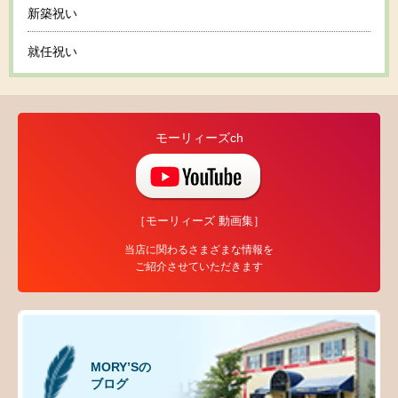
新築祝い
就任祝い
モーリィーズch
［モーリィーズ 動画集］
当店に関わるさまざまな情報を
ご紹介させていただきます
MORY’Sの
ブログ