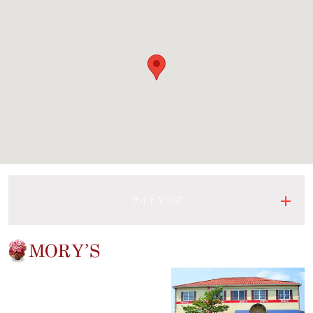
サイトマップ
有限会社モーリィーズ
〒326-0843
足利市五十部町217
TEL：
0284-21-6688