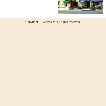
FAX：0284-21-6336
Copyright (C) Mory’s co. all rights reserved.