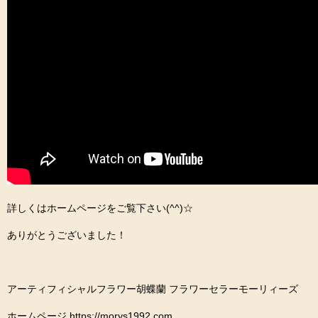
詳しくはホームページをご覧下さい(^^)☆
ありがとうございました！
アーティフィシャルフラワー胡蝶蘭 フラワーセラーモーリィーズ
ホームページ https://morys1992.com