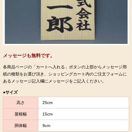
メッセージも無料です。
各商品ページの「カートへ入れる」ボタンの上部からメッセージ用
紙の種類をお選び頂き、ショッピングカート内のご注文フォームに
あるメッセージ記入欄にメッセージをご記入ください。
●サイズ
高さ
25cm
屋根幅
15cm
胴体幅
9cm