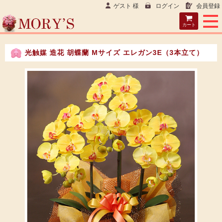
ゲスト 様
ログイン
会員登録
カート
光触媒 造花 胡蝶蘭 Mサイズ エレガン3E（3本立て）