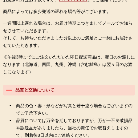
商品によっては多少発送の遅れる場合等がございます。
一週間以上遅れる場合は、お届け時期につきましてメールでお知ら
せさせていただきます。
そして、お待ちいただきました分以上のご満足とご一緒にお届けさ
せていただきます。
※午後3時までにご注文いただいた即日配送商品は、翌日のお渡しに
なります（北海道、四国、九州、沖縄（含む離島）は翌々日のお渡
しになります）
品質と交換について
商品の色・姿・形などが写真と若干違う場合もございますの
でご了承下さい。
品質については万全を期しておりますが、万が一不良破損品
や誤送品がありましたら、当社の責任でお取替えしますの
で、到着後8日以内にご連絡ください。