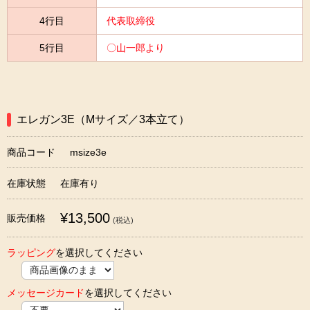
4行目
代表取締役
5行目
〇山一郎より
エレガン3E（Mサイズ／3本立て）
商品コード
msize3e
在庫状態
在庫有り
¥13,500
販売価格
(税込)
ラッピング
を選択してください
メッセージカード
を選択してください