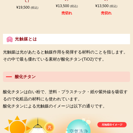
て）
¥13,500
¥13,500
(税込)
(税込)
¥19,500
(税込)
売切れ
売切れ
光触媒とは
光触媒は光があたると触媒作用を発揮する材料のことを指します。
その中で最も優れている素材が酸化チタン(TiO2)です。
酸化チタン
酸化チタンは白い粉で、塗料・プラスチック・紙や紫外線を吸収す
るので化粧品の材料にも使われています。
酸化チタンによる光触媒のイメージは以下の通りです。