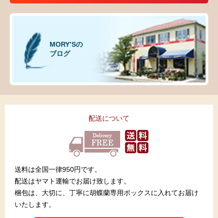
MORY’Sの
ブログ
配送について
送料は全国一律950円です。
配送はヤマト運輸でお届け致します。
梱包は、大切に、丁寧に胡蝶蘭専用ボックスに入れてお届け
いたします。