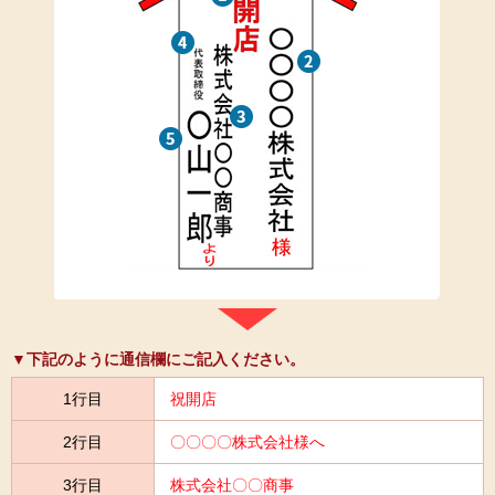
▼下記のように通信欄にご記入ください。
1行目
祝開店
2行目
〇〇〇〇株式会社様へ
3行目
株式会社〇〇商事