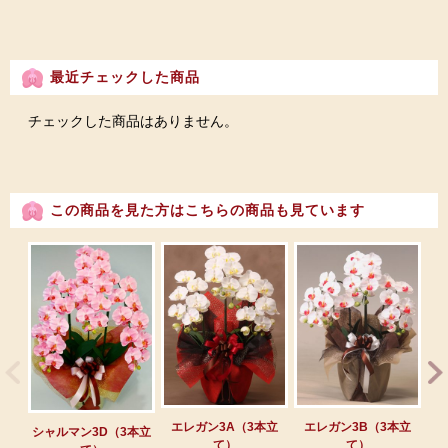
最近チェックした商品
チェックした商品はありません。
この商品を見た方はこちらの商品も見ています
エレガン3A（3本立
エレガン3B（3本立
エ
シャルマン3D（3本立
て）
て）