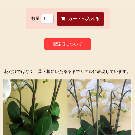
数量
配達日について
花だけではなく、葉・根にいたるるまでリアルに表現しています。