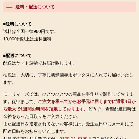
送料・配送について
■送料について
送料は全国一律950円です。
10,000円以上は送料無料
■配送について
配送はヤマト運輸でお届け致します。
梱包は、大切に、丁寧に胡蝶蘭専用ボックスに入れてお届けいたし
ます。
モーリィーズでは、ひとつひとつの商品を手作りで製作しておりま
す。従いまして、
ご注文を承ってからお手元に届くまでに通常4日か
ら最大で1週間お時間を頂戴しております。
どうぞ、希望配達日時は
余裕をもった日取りをご入力ください。
また配達日を指定されてないお客様には、受注翌日中にメールにて
配達日時をお知らせいたします。
お急ぎの方はお手数ですが、
0120-21-8790
までご連絡ください。