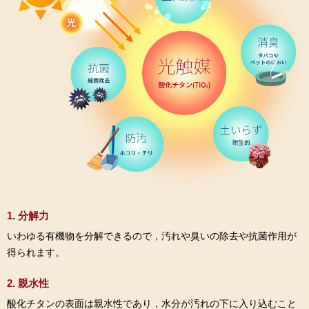
1. 分解力
いわゆる有機物を分解できるので，汚れや臭いの除去や抗菌作用が
得られます。
2. 親水性
酸化チタンの表面は親水性であり，水分が汚れの下に入り込むこと