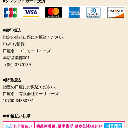
■クレジットカード決済
■銀行振込
指定の銀行口座にお振込ください。
PayPay銀行
口座名：ユ）モーリイーズ
本店営業部001
（普）3770139
■郵便振込
指定の口座にお振込ください。
口座名：有限会社モーリィーズ
10700-34850781
■NP後払い決済