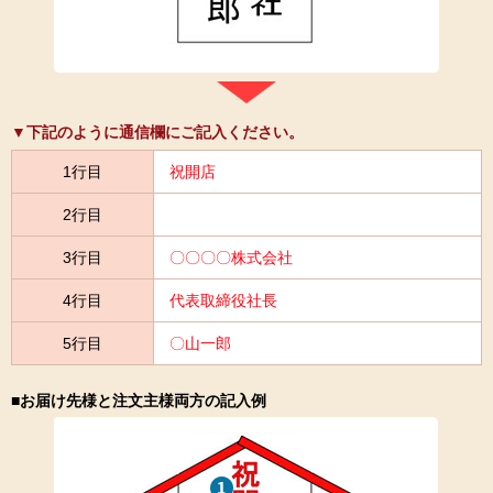
▼下記のように通信欄にご記入ください。
1行目
祝開店
2行目
3行目
〇〇〇〇株式会社
4行目
代表取締役社長
5行目
〇山一郎
■お届け先様と注文主様両方の記入例