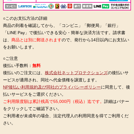
○このお支払方法の詳細
商品の到着を確認してから、「コンビニ」「郵便局」「銀行」
「LINE Pay」で後払いできる安心・簡単な決済方法です。請求書
は、
商品とは別に郵送されます
ので、発行から14日以内にお支払い
をお願いします。
○ご注意
後払い手数料：
無料
後払いのご注文には、
株式会社ネットプロテクションズ
の後払いサ
ービスが適用され、同社へ代金債権を譲渡します。
NP後払い利用規約及び同社のプライバシーポリシー
に同意して、後
払いサービスをご選択ください。
ご利用限度額は累計残高で55,000円（税込）迄です。
詳細はバナー
をクリックしてご確認下さい。
ご利用者が未成年の場合、法定代理人の利用同意を得てご利用くだ
さい。