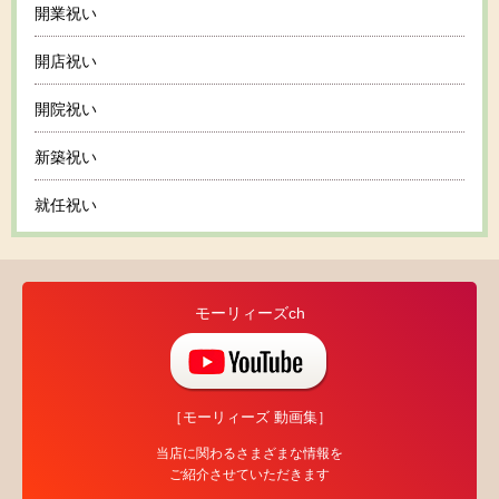
開業祝い
開店祝い
開院祝い
新築祝い
就任祝い
モーリィーズch
［モーリィーズ 動画集］
当店に関わるさまざまな情報を
ご紹介させていただきます