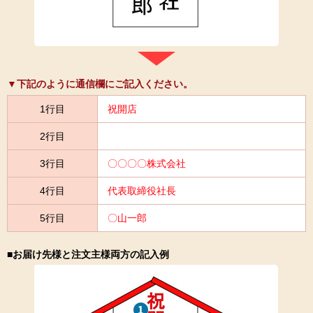
▼下記のように通信欄にご記入ください。
1行目
祝開店
2行目
3行目
〇〇〇〇株式会社
4行目
代表取締役社長
5行目
〇山一郎
■お届け先様と注文主様両方の記入例