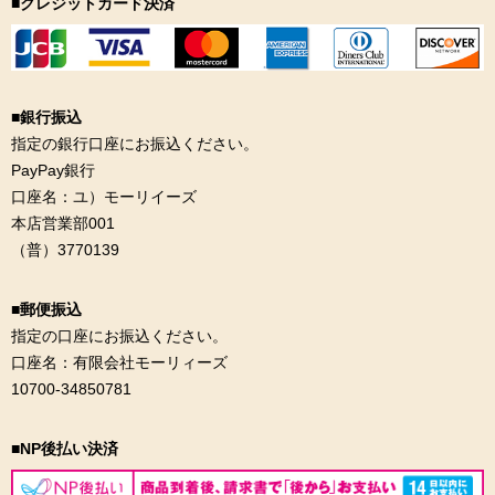
■クレジットカード決済
■銀行振込
指定の銀行口座にお振込ください。
PayPay銀行
口座名：ユ）モーリイーズ
本店営業部001
（普）3770139
■郵便振込
指定の口座にお振込ください。
口座名：有限会社モーリィーズ
10700-34850781
■NP後払い決済