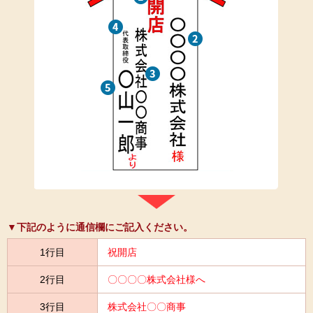
▼下記のように通信欄にご記入ください。
1行目
祝開店
2行目
〇〇〇〇株式会社様へ
3行目
株式会社〇〇商事