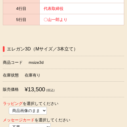
4行目
代表取締役
5行目
〇山一郎より
エレガン3D（Mサイズ／3本立て）
商品コード
msize3d
在庫状態
在庫有り
¥13,500
販売価格
(税込)
ラッピング
を選択してください
メッセージカード
を選択してください