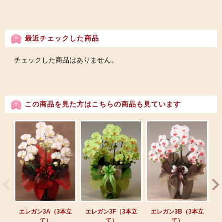
最近チェックした商品
チェックした商品はありません。
この商品を見た方はこちらの商品も見ています
エレガン3A（3本立
エレガン3F（3本立
エレガン3B（3本立
エ
て）
て）
て）