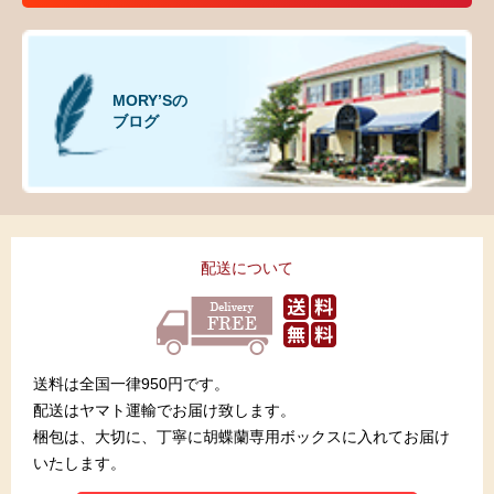
MORY’Sの
ブログ
配送について
送料は全国一律950円です。
配送はヤマト運輸でお届け致します。
梱包は、大切に、丁寧に胡蝶蘭専用ボックスに入れてお届け
いたします。