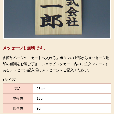
メッセージも無料です。
各商品ページの「カートへ入れる」ボタンの上部からメッセージ用
紙の種類をお選び頂き、ショッピングカート内のご注文フォームに
あるメッセージ記入欄にメッセージをご記入ください。
●サイズ
高さ
25cm
屋根幅
15cm
胴体幅
9cm