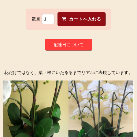
数量
配達日について
花だけではなく、葉・根にいたるるまでリアルに表現しています。