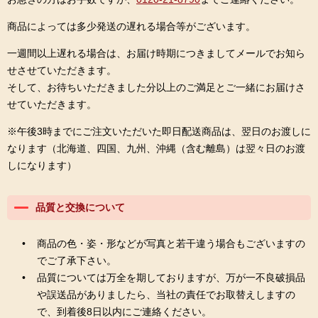
商品によっては多少発送の遅れる場合等がございます。
一週間以上遅れる場合は、お届け時期につきましてメールでお知ら
せさせていただきます。
そして、お待ちいただきました分以上のご満足とご一緒にお届けさ
せていただきます。
※午後3時までにご注文いただいた即日配送商品は、翌日のお渡しに
なります（北海道、四国、九州、沖縄（含む離島）は翌々日のお渡
しになります）
品質と交換について
商品の色・姿・形などが写真と若干違う場合もございますの
でご了承下さい。
品質については万全を期しておりますが、万が一不良破損品
や誤送品がありましたら、当社の責任でお取替えしますの
で、到着後8日以内にご連絡ください。