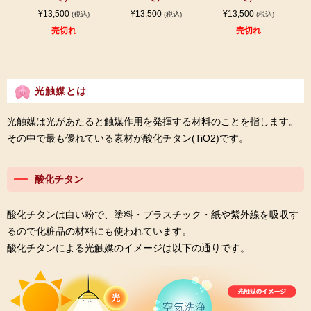
¥13,500
¥13,500
¥13,500
(税込)
(税込)
(税込)
売切れ
売切れ
光触媒とは
光触媒は光があたると触媒作用を発揮する材料のことを指します。
その中で最も優れている素材が酸化チタン(TiO2)です。
酸化チタン
酸化チタンは白い粉で、塗料・プラスチック・紙や紫外線を吸収す
るので化粧品の材料にも使われています。
酸化チタンによる光触媒のイメージは以下の通りです。