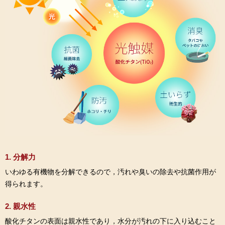
1. 分解力
いわゆる有機物を分解できるので，汚れや臭いの除去や抗菌作用が
得られます。
2. 親水性
酸化チタンの表面は親水性であり，水分が汚れの下に入り込むこと