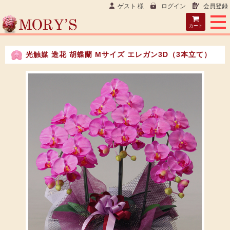
ゲスト 様
ログイン
会員登録
カート
光触媒 造花 胡蝶蘭 Mサイズ エレガン3D（3本立て）