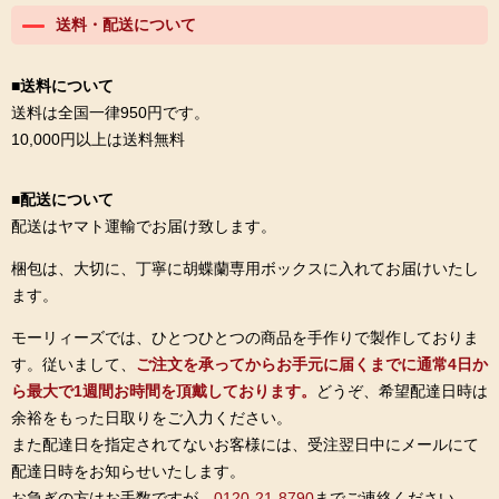
送料・配送について
■送料について
送料は全国一律950円です。
10,000円以上は送料無料
■配送について
配送はヤマト運輸でお届け致します。
梱包は、大切に、丁寧に胡蝶蘭専用ボックスに入れてお届けいたし
ます。
モーリィーズでは、ひとつひとつの商品を手作りで製作しておりま
す。従いまして、
ご注文を承ってからお手元に届くまでに通常4日か
ら最大で1週間お時間を頂戴しております。
どうぞ、希望配達日時は
余裕をもった日取りをご入力ください。
また配達日を指定されてないお客様には、受注翌日中にメールにて
配達日時をお知らせいたします。
お急ぎの方はお手数ですが、
0120-21-8790
までご連絡ください。