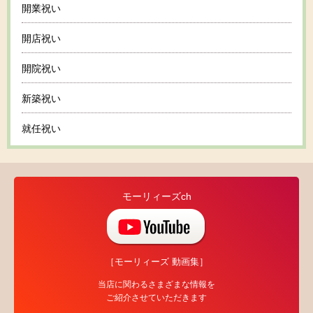
開業祝い
開店祝い
開院祝い
新築祝い
就任祝い
モーリィーズch
［モーリィーズ 動画集］
当店に関わるさまざまな情報を
ご紹介させていただきます