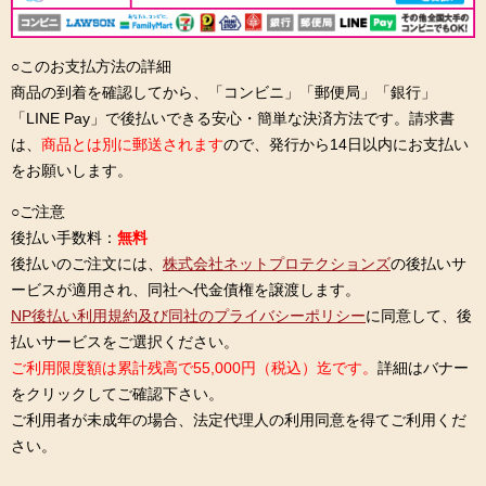
○このお支払方法の詳細
商品の到着を確認してから、「コンビニ」「郵便局」「銀行」
「LINE Pay」で後払いできる安心・簡単な決済方法です。請求書
は、
商品とは別に郵送されます
ので、発行から14日以内にお支払い
をお願いします。
○ご注意
後払い手数料：
無料
後払いのご注文には、
株式会社ネットプロテクションズ
の後払いサ
ービスが適用され、同社へ代金債権を譲渡します。
NP後払い利用規約及び同社のプライバシーポリシー
に同意して、後
払いサービスをご選択ください。
ご利用限度額は累計残高で55,000円（税込）迄です。
詳細はバナー
をクリックしてご確認下さい。
ご利用者が未成年の場合、法定代理人の利用同意を得てご利用くだ
さい。