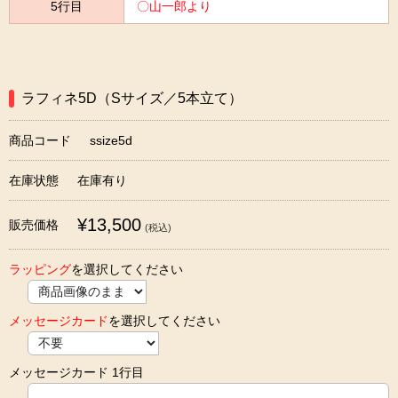
5行目
〇山一郎より
ラフィネ5D（Sサイズ／5本立て）
商品コード
ssize5d
在庫状態
在庫有り
¥13,500
販売価格
(税込)
ラッピング
を選択してください
メッセージカード
を選択してください
メッセージカード 1行目