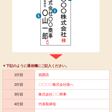
▼下記のように通信欄にご記入ください。
1行目
祝開店
2行目
〇〇〇〇株式会社様へ
3行目
株式会社〇〇商事
4行目
代表取締役