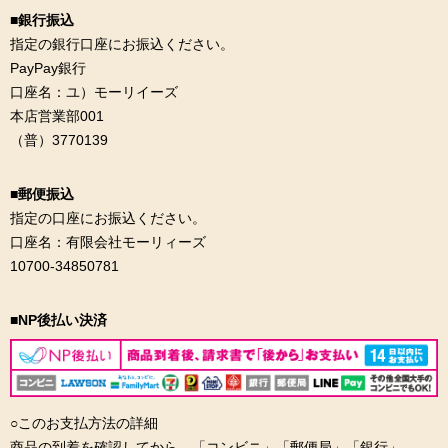
■銀行振込
指定の銀行口座にお振込ください。
PayPay銀行
口座名：ユ）モーリイーズ
本店営業部001
（普）3770139
■郵便振込
指定の口座にお振込ください。
口座名：有限会社モーリィーズ
10700-34850781
■NP後払い決済
○このお支払方法の詳細
商品の到着を確認してから、「コンビニ」「郵便局」「銀行」