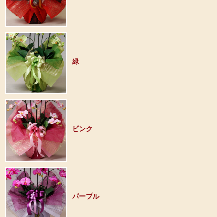
緑
ピンク
パープル