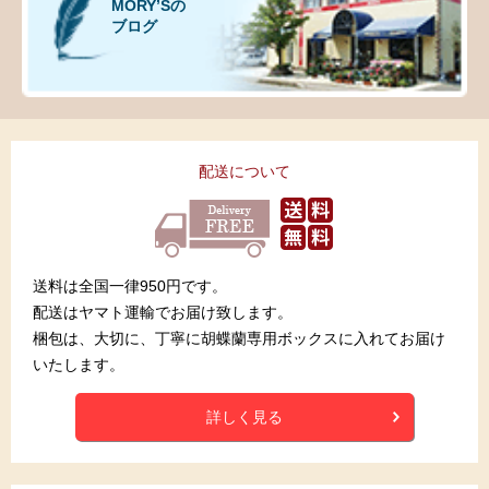
MORY’Sの
ブログ
配送について
送料は全国一律950円です。
配送はヤマト運輸でお届け致します。
梱包は、大切に、丁寧に胡蝶蘭専用ボックスに入れてお届け
いたします。
詳しく見る