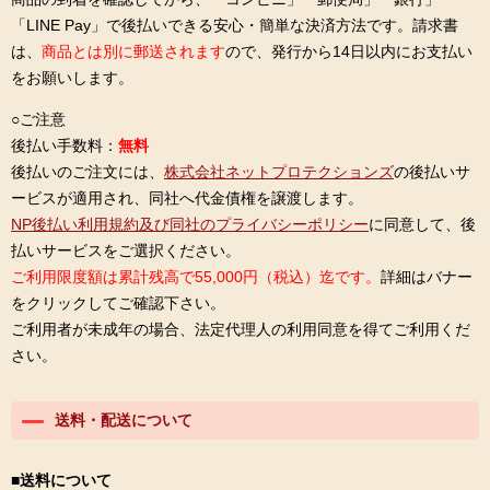
「LINE Pay」で後払いできる安心・簡単な決済方法です。請求書
は、
商品とは別に郵送されます
ので、発行から14日以内にお支払い
をお願いします。
○ご注意
後払い手数料：
無料
後払いのご注文には、
株式会社ネットプロテクションズ
の後払いサ
ービスが適用され、同社へ代金債権を譲渡します。
NP後払い利用規約及び同社のプライバシーポリシー
に同意して、後
払いサービスをご選択ください。
ご利用限度額は累計残高で55,000円（税込）迄です。
詳細はバナー
をクリックしてご確認下さい。
ご利用者が未成年の場合、法定代理人の利用同意を得てご利用くだ
さい。
送料・配送について
■送料について