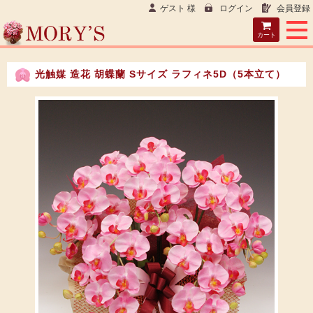
ゲスト 様
ログイン
会員登録
カート
光触媒 造花 胡蝶蘭 Sサイズ ラフィネ5D（5本立て）