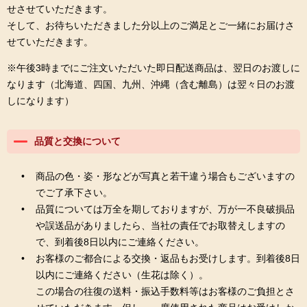
せさせていただきます。
そして、お待ちいただきました分以上のご満足とご一緒にお届けさ
せていただきます。
※午後3時までにご注文いただいた即日配送商品は、翌日のお渡しに
なります（北海道、四国、九州、沖縄（含む離島）は翌々日のお渡
しになります）
品質と交換について
商品の色・姿・形などが写真と若干違う場合もございますの
でご了承下さい。
品質については万全を期しておりますが、万が一不良破損品
や誤送品がありましたら、当社の責任でお取替えしますの
で、到着後8日以内にご連絡ください。
お客様のご都合による交換・返品もお受けします。到着後8日
以内にご連絡ください（生花は除く）。
この場合の往復の送料・振込手数料等はお客様のご負担とさ