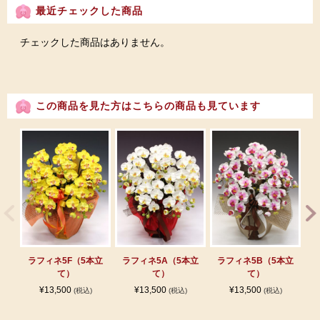
最近チェックした商品
チェックした商品はありません。
この商品を見た方はこちらの商品も見ています
ラフィネ5F（5本立
ラフィネ5A（5本立
ラフィネ5B（5本立
ラ
て）
て）
て）
¥13,500
¥13,500
¥13,500
(税込)
(税込)
(税込)