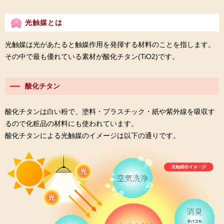
光触媒とは
光触媒は光があたると触媒作用を発揮する材料のことを指します。
その中で最も優れている素材が酸化チタン(TiO2)です。
酸化チタン
酸化チタンは白い粉で、塗料・プラスチック・紙や紫外線を吸収す
るので化粧品の材料にも使われています。
酸化チタンによる光触媒のイメージは以下の通りです。