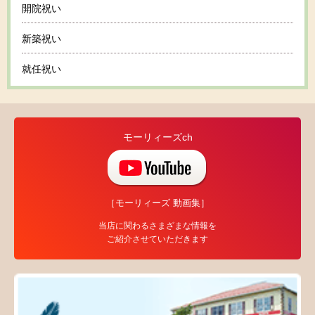
開院祝い
新築祝い
就任祝い
モーリィーズch
［モーリィーズ 動画集］
当店に関わるさまざまな情報を
ご紹介させていただきます