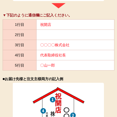
▼下記のように通信欄にご記入ください。
1行目
祝開店
2行目
3行目
〇〇〇〇株式会社
4行目
代表取締役社長
5行目
〇山一郎
■お届け先様と注文主様両方の記入例