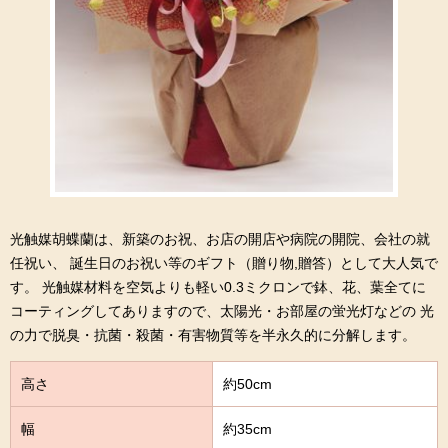
光触媒胡蝶蘭は、新築のお祝、お店の開店や病院の開院、会社の就
任祝い、 誕生日のお祝い等のギフト（贈り物,贈答）として大人気で
す。 光触媒材料を空気よりも軽い0.3ミクロンで鉢、花、葉全てに
コーティングしてありますので、太陽光・お部屋の蛍光灯などの 光
の力で脱臭・抗菌・殺菌・有害物質等を半永久的に分解します。
高さ
約50cm
幅
約35cm