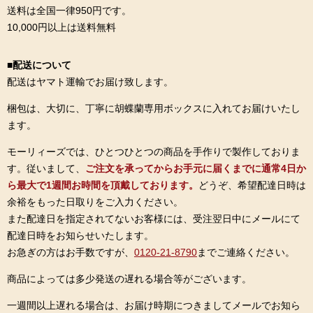
送料は全国一律950円です。
10,000円以上は送料無料
■配送について
配送はヤマト運輸でお届け致します。
梱包は、大切に、丁寧に胡蝶蘭専用ボックスに入れてお届けいたし
ます。
モーリィーズでは、ひとつひとつの商品を手作りで製作しておりま
す。従いまして、
ご注文を承ってからお手元に届くまでに通常4日か
ら最大で1週間お時間を頂戴しております。
どうぞ、希望配達日時は
余裕をもった日取りをご入力ください。
また配達日を指定されてないお客様には、受注翌日中にメールにて
配達日時をお知らせいたします。
お急ぎの方はお手数ですが、
0120-21-8790
までご連絡ください。
商品によっては多少発送の遅れる場合等がございます。
一週間以上遅れる場合は、お届け時期につきましてメールでお知ら