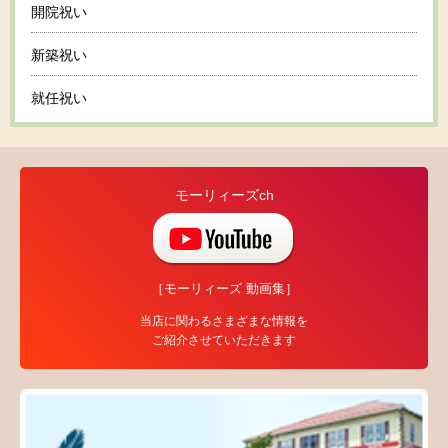
開院祝い
新築祝い
就任祝い
モーリィーズch
［モーリィーズ 動画集］
当店に関わるさまざまな情報を
ご紹介させていただきます