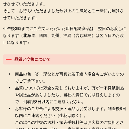
せさせていただきます。
そして、お待ちいただきました分以上のご満足とご一緒にお届けさ
せていただきます。
※午後3時までにご注文いただいた即日配送商品は、翌日のお渡しに
なります（北海道、四国、九州、沖縄（含む離島）は翌々日のお渡
しになります）
品質と交換について
商品の色・姿・形などが写真と若干違う場合もございますの
でご了承下さい。
品質については万全を期しておりますが、万が一不良破損品
や誤送品がありましたら、当社の責任でお取替えしますの
で、到着後8日以内にご連絡ください。
お客様のご都合による交換・返品もお受けします。到着後8日
以内にご連絡ください（生花は除く）。
この場合の往復の送料・振込手数料等はお客様のご負担とさ