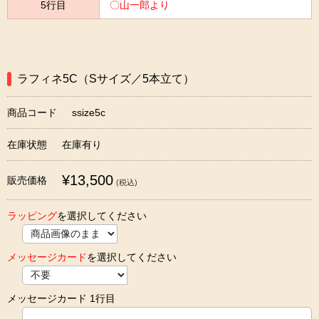
5行目
〇山一郎より
ラフィネ5C（Sサイズ／5本立て）
商品コード
ssize5c
在庫状態
在庫有り
¥13,500
販売価格
(税込)
ラッピング
を選択してください
メッセージカード
を選択してください
メッセージカード 1行目