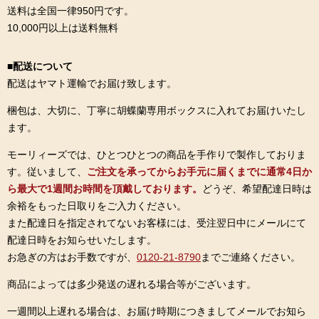
送料は全国一律950円です。
10,000円以上は送料無料
■配送について
配送はヤマト運輸でお届け致します。
梱包は、大切に、丁寧に胡蝶蘭専用ボックスに入れてお届けいたし
ます。
モーリィーズでは、ひとつひとつの商品を手作りで製作しておりま
す。従いまして、
ご注文を承ってからお手元に届くまでに通常4日か
ら最大で1週間お時間を頂戴しております。
どうぞ、希望配達日時は
余裕をもった日取りをご入力ください。
また配達日を指定されてないお客様には、受注翌日中にメールにて
配達日時をお知らせいたします。
お急ぎの方はお手数ですが、
0120-21-8790
までご連絡ください。
商品によっては多少発送の遅れる場合等がございます。
一週間以上遅れる場合は、お届け時期につきましてメールでお知ら