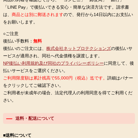
「LINE Pay」で後払いできる安心・簡単な決済方法です。請求書
は、
商品とは別に郵送されます
ので、発行から14日以内にお支払い
をお願いします。
○ご注意
後払い手数料：
無料
後払いのご注文には、
株式会社ネットプロテクションズ
の後払いサ
ービスが適用され、同社へ代金債権を譲渡します。
NP後払い利用規約及び同社のプライバシーポリシー
に同意して、後
払いサービスをご選択ください。
ご利用限度額は累計残高で55,000円（税込）迄です。
詳細はバナー
をクリックしてご確認下さい。
ご利用者が未成年の場合、法定代理人の利用同意を得てご利用くだ
さい。
送料・配送について
■送料について