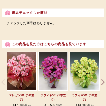
最近チェックした商品
チェックした商品はありません。
この商品を見た方はこちらの商品も見ています
エレガン5D（5本立
ラフィネ5E（5本立
ラフィネ5G（5本立
エ
て）
て）
て）
¥17,000
¥13,500
¥13,500
(税込)
(税込)
(税込)