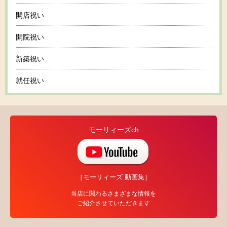
開店祝い
開院祝い
新築祝い
就任祝い
モーリィーズch
［モーリィーズ 動画集］
当店に関わるさまざまな情報を
ご紹介させていただきます