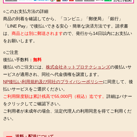
○このお支払方法の詳細
商品の到着を確認してから、「コンビニ」「郵便局」「銀行」
「LINE Pay」で後払いできる安心・簡単な決済方法です。請求書
は、
商品とは別に郵送されます
ので、発行から14日以内にお支払い
をお願いします。
○ご注意
後払い手数料：
無料
後払いのご注文には、
株式会社ネットプロテクションズ
の後払いサ
ービスが適用され、同社へ代金債権を譲渡します。
NP後払い利用規約及び同社のプライバシーポリシー
に同意して、後
払いサービスをご選択ください。
ご利用限度額は累計残高で55,000円（税込）迄です。
詳細はバナー
をクリックしてご確認下さい。
ご利用者が未成年の場合、法定代理人の利用同意を得てご利用くだ
さい。
送料・配送について