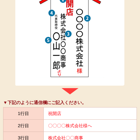
▼下記のように通信欄にご記入ください。
1行目
祝開店
2行目
〇〇〇〇株式会社様へ
3行目
株式会社〇〇商事