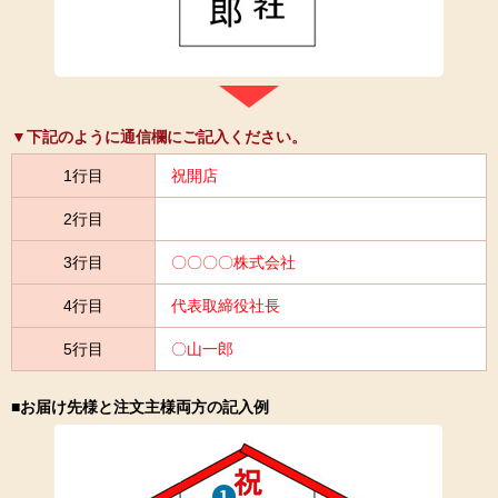
▼下記のように通信欄にご記入ください。
1行目
祝開店
2行目
3行目
〇〇〇〇株式会社
4行目
代表取締役社長
5行目
〇山一郎
■お届け先様と注文主様両方の記入例