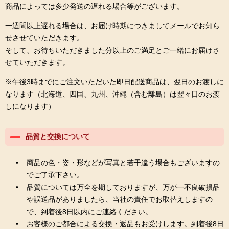
商品によっては多少発送の遅れる場合等がございます。
一週間以上遅れる場合は、お届け時期につきましてメールでお知ら
せさせていただきます。
そして、お待ちいただきました分以上のご満足とご一緒にお届けさ
せていただきます。
※午後3時までにご注文いただいた即日配送商品は、翌日のお渡しに
なります（北海道、四国、九州、沖縄（含む離島）は翌々日のお渡
しになります）
品質と交換について
商品の色・姿・形などが写真と若干違う場合もございますの
でご了承下さい。
品質については万全を期しておりますが、万が一不良破損品
や誤送品がありましたら、当社の責任でお取替えしますの
で、到着後8日以内にご連絡ください。
お客様のご都合による交換・返品もお受けします。到着後8日