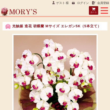
ゲスト 様
ログイン
会員登録
カート
光触媒 造花 胡蝶蘭 Mサイズ エレガン5K（5本立て）