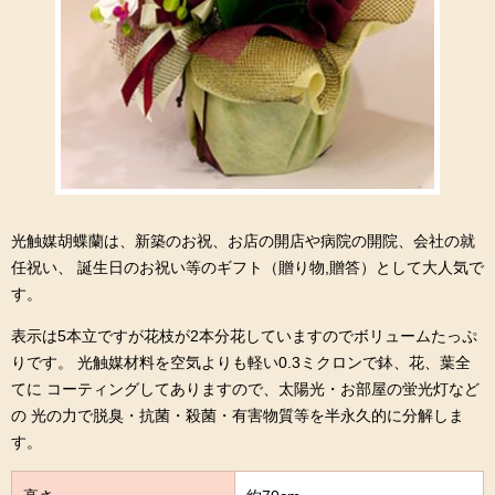
光触媒胡蝶蘭は、新築のお祝、お店の開店や病院の開院、会社の就
任祝い、 誕生日のお祝い等のギフト（贈り物,贈答）として大人気で
す。
表示は5本立ですが花枝が2本分花していますのでボリュームたっぷ
りです。 光触媒材料を空気よりも軽い0.3ミクロンで鉢、花、葉全
てに コーティングしてありますので、太陽光・お部屋の蛍光灯など
の 光の力で脱臭・抗菌・殺菌・有害物質等を半永久的に分解しま
す。