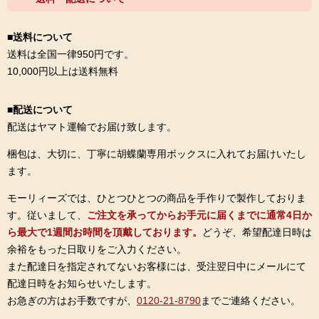
■送料について
送料は全国一律950円です。
10,000円以上は送料無料
■配送について
配送はヤマト運輸でお届け致します。
梱包は、大切に、丁寧に胡蝶蘭専用ボックスに入れてお届けいたし
ます。
モーリィーズでは、ひとつひとつの商品を手作りで製作しておりま
す。従いまして、
ご注文を承ってからお手元に届くまでに通常4日か
ら最大で1週間お時間を頂戴しております。
どうぞ、希望配達日時は
余裕をもった日取りをご入力ください。
また配達日を指定されてないお客様には、受注翌日中にメールにて
配達日時をお知らせいたします。
お急ぎの方はお手数ですが、
0120-21-8790
までご連絡ください。