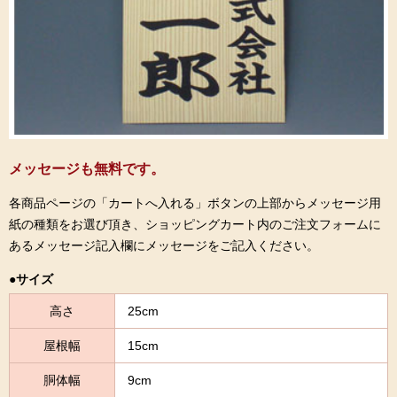
メッセージも無料です。
各商品ページの「カートへ入れる」ボタンの上部からメッセージ用
紙の種類をお選び頂き、ショッピングカート内のご注文フォームに
あるメッセージ記入欄にメッセージをご記入ください。
●サイズ
高さ
25cm
屋根幅
15cm
胴体幅
9cm