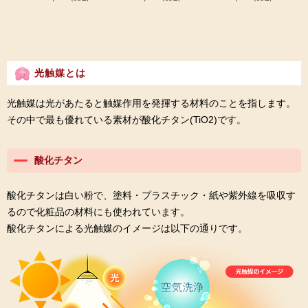
光触媒とは
光触媒は光があたると触媒作用を発揮する材料のことを指します。
その中で最も優れている素材が酸化チタン(TiO2)です。
酸化チタン
酸化チタンは白い粉で、塗料・プラスチック・紙や紫外線を吸収す
るので化粧品の材料にも使われています。
酸化チタンによる光触媒のイメージは以下の通りです。