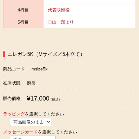
4行目
代表取締役
5行目
〇山一郎より
エレガン5K（Mサイズ／5本立て）
商品コード
msize5k
在庫状態
廃盤
¥17,000
販売価格
(税込)
ラッピング
を選択してください
メッセージカード
を選択してください