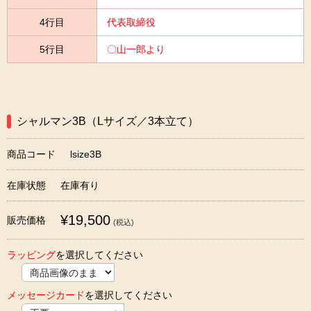
4行目
代表取締役
5行目
〇山一郎より
シャルマン3B（Lサイズ／3本立て）
商品コード
lsize3B
在庫状態
在庫有り
¥19,500
販売価格
(税込)
ラッピング
を選択してください
メッセージカード
を選択してください