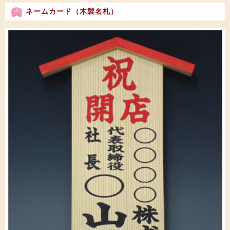
ネームカード（木製名札）