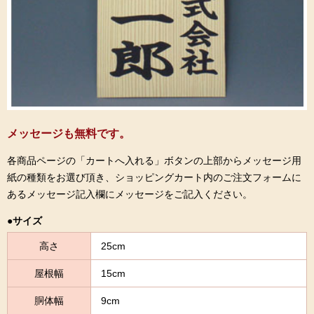
メッセージも無料です。
各商品ページの「カートへ入れる」ボタンの上部からメッセージ用
紙の種類をお選び頂き、ショッピングカート内のご注文フォームに
あるメッセージ記入欄にメッセージをご記入ください。
●サイズ
高さ
25cm
屋根幅
15cm
胴体幅
9cm