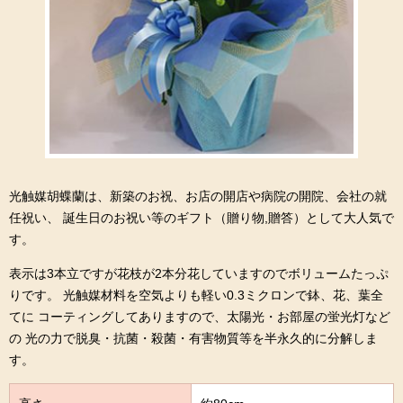
光触媒胡蝶蘭は、新築のお祝、お店の開店や病院の開院、会社の就
任祝い、 誕生日のお祝い等のギフト（贈り物,贈答）として大人気で
す。
表示は3本立ですが花枝が2本分花していますのでボリュームたっぷ
りです。 光触媒材料を空気よりも軽い0.3ミクロンで鉢、花、葉全
てに コーティングしてありますので、太陽光・お部屋の蛍光灯など
の 光の力で脱臭・抗菌・殺菌・有害物質等を半永久的に分解しま
す。