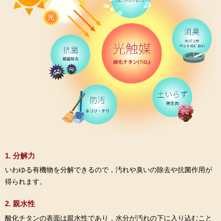
1. 分解力
いわゆる有機物を分解できるので，汚れや臭いの除去や抗菌作用が
得られます。
2. 親水性
酸化チタンの表面は親水性であり，水分が汚れの下に入り込むこと