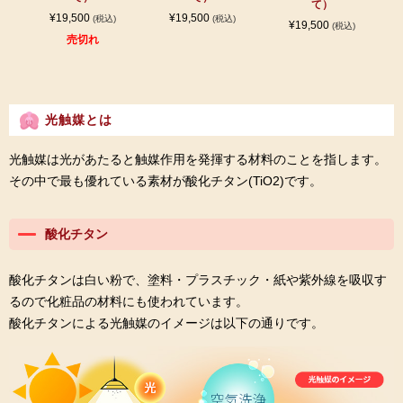
て）
¥19,500
¥19,500
(税込)
(税込)
¥19,500
(税込)
売切れ
光触媒とは
光触媒は光があたると触媒作用を発揮する材料のことを指します。
その中で最も優れている素材が酸化チタン(TiO2)です。
酸化チタン
酸化チタンは白い粉で、塗料・プラスチック・紙や紫外線を吸収す
るので化粧品の材料にも使われています。
酸化チタンによる光触媒のイメージは以下の通りです。