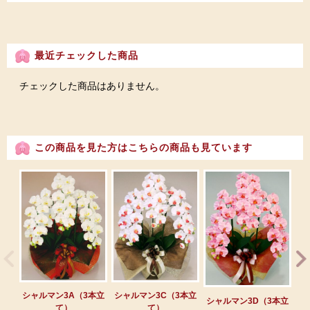
最近チェックした商品
チェックした商品はありません。
この商品を見た方はこちらの商品も見ています
シ
シャルマン3A（3本立
シャルマン3C（3本立
シャルマン3D（3本立
て）
て）