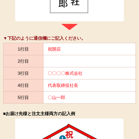
▼下記のように通信欄にご記入ください。
1行目
祝開店
2行目
3行目
〇〇〇〇株式会社
4行目
代表取締役社長
5行目
〇山一郎
■お届け先様と注文主様両方の記入例