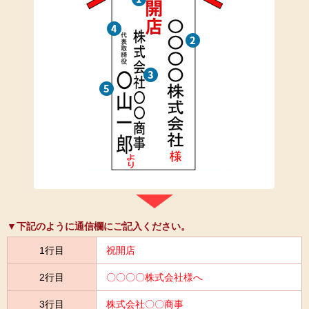
▼下記のように通信欄にご記入ください。
1行目
祝開店
2行目
〇〇〇〇株式会社様へ
3行目
株式会社〇〇商事