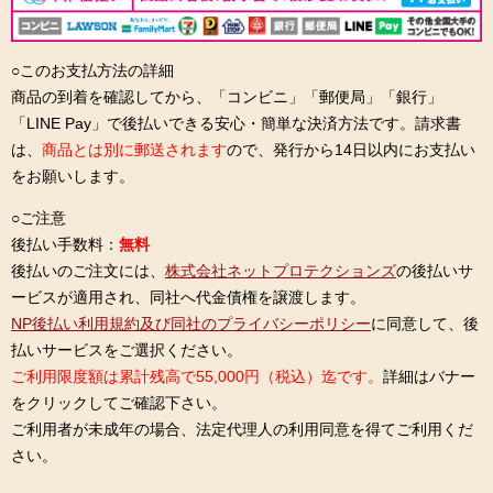
○このお支払方法の詳細
商品の到着を確認してから、「コンビニ」「郵便局」「銀行」
「LINE Pay」で後払いできる安心・簡単な決済方法です。請求書
は、
商品とは別に郵送されます
ので、発行から14日以内にお支払い
をお願いします。
○ご注意
後払い手数料：
無料
後払いのご注文には、
株式会社ネットプロテクションズ
の後払いサ
ービスが適用され、同社へ代金債権を譲渡します。
NP後払い利用規約及び同社のプライバシーポリシー
に同意して、後
払いサービスをご選択ください。
ご利用限度額は累計残高で55,000円（税込）迄です。
詳細はバナー
をクリックしてご確認下さい。
ご利用者が未成年の場合、法定代理人の利用同意を得てご利用くだ
さい。