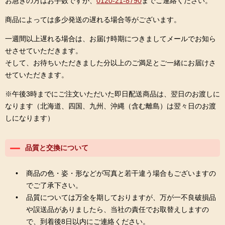
お急ぎの方はお手数ですが、
0120-21-8790
までご連絡ください。
商品によっては多少発送の遅れる場合等がございます。
一週間以上遅れる場合は、お届け時期につきましてメールでお知ら
せさせていただきます。
そして、お待ちいただきました分以上のご満足とご一緒にお届けさ
せていただきます。
※午後3時までにご注文いただいた即日配送商品は、翌日のお渡しに
なります（北海道、四国、九州、沖縄（含む離島）は翌々日のお渡
しになります）
品質と交換について
商品の色・姿・形などが写真と若干違う場合もございますの
でご了承下さい。
品質については万全を期しておりますが、万が一不良破損品
や誤送品がありましたら、当社の責任でお取替えしますの
で、到着後8日以内にご連絡ください。