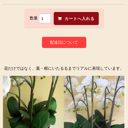
数量
配達日について
花だけではなく、葉・根にいたるるまでリアルに表現しています。