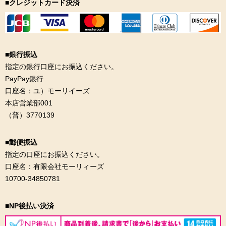
■クレジットカード決済
■銀行振込
指定の銀行口座にお振込ください。
PayPay銀行
口座名：ユ）モーリイーズ
本店営業部001
（普）3770139
■郵便振込
指定の口座にお振込ください。
口座名：有限会社モーリィーズ
10700-34850781
■NP後払い決済