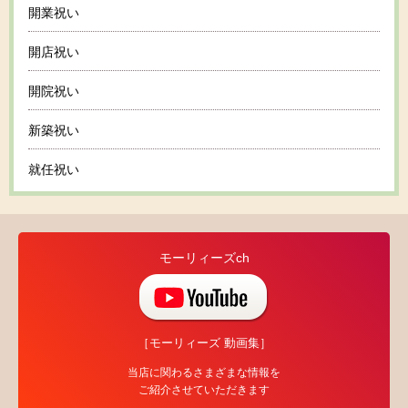
開業祝い
開店祝い
開院祝い
新築祝い
就任祝い
モーリィーズch
［モーリィーズ 動画集］
当店に関わるさまざまな情報を
ご紹介させていただきます