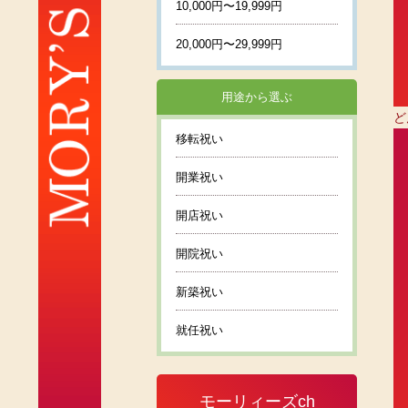
10,000円〜19,999円
20,000円〜29,999円
用途から選ぶ
ど
移転祝い
開業祝い
開店祝い
開院祝い
新築祝い
就任祝い
モーリィーズch