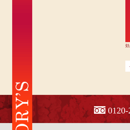
効
0120-