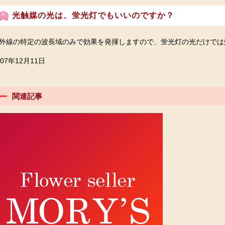
光触媒の光は、蛍光灯でもいいのですか？
外線の特定の波長域のみで効果を発揮しますので、蛍光灯の光だけでは
007年12月11日
関連記事