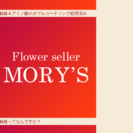
触媒＆アミノ酸のダブルコーティング処理済み
触媒ってなんですか？