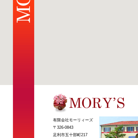
有限会社モーリィーズ
〒326-0843
足利市五十部町217