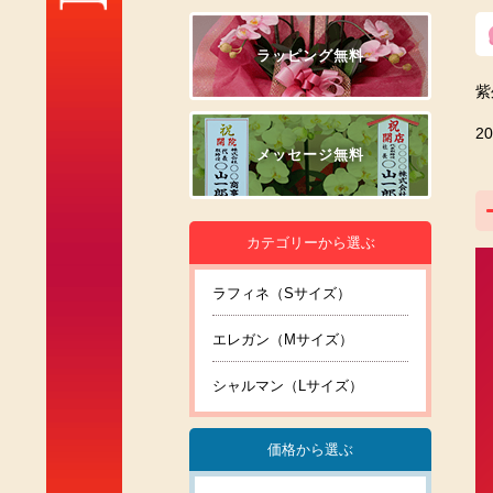
ラッピング無料
紫
2
メッセージ無料
カテゴリーから選ぶ
ラフィネ（Sサイズ）
エレガン（Mサイズ）
シャルマン（Lサイズ）
価格から選ぶ