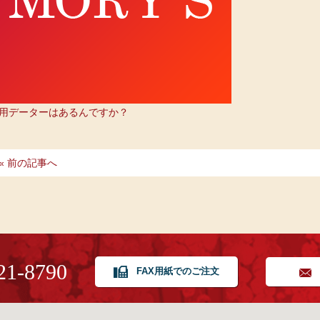
用データーはあるんですか？
« 前の記事へ
21-8790
FAX用紙でのご注文